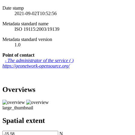
Date stamp
2021-09-02T10:52:56
Metadata standard name
ISO 19115:2003/19139
Metadata standard version
1.0
Point of contact
-
The administrator of the service
(
)
https://geonetwork-opensource.org/
Overviews
large_thumbnail
Spatial extent
N