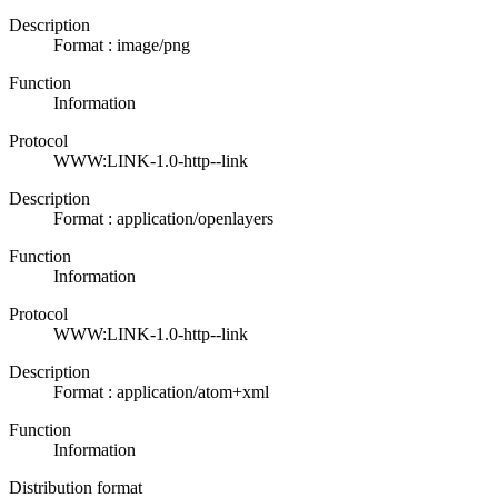
Description
Format : image/png
Function
Information
Protocol
WWW:LINK-1.0-http--link
Description
Format : application/openlayers
Function
Information
Protocol
WWW:LINK-1.0-http--link
Description
Format : application/atom+xml
Function
Information
Distribution format