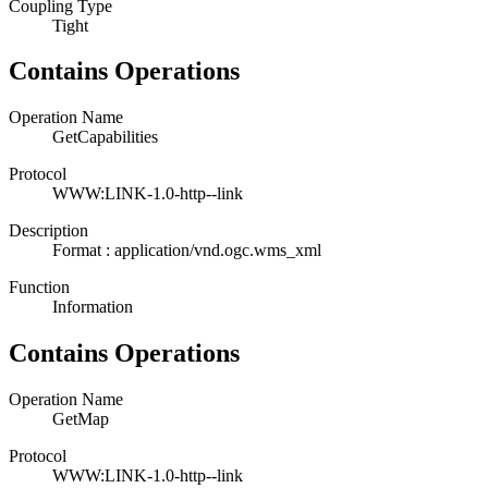
Coupling Type
Tight
Contains Operations
Operation Name
GetCapabilities
Protocol
WWW:LINK-1.0-http--link
Description
Format : application/vnd.ogc.wms_xml
Function
Information
Contains Operations
Operation Name
GetMap
Protocol
WWW:LINK-1.0-http--link