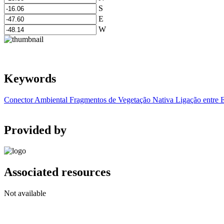
S
E
W
Keywords
Conector Ambiental
Fragmentos de Vegetação Nativa
Ligação entre 
Provided by
Associated resources
Not available