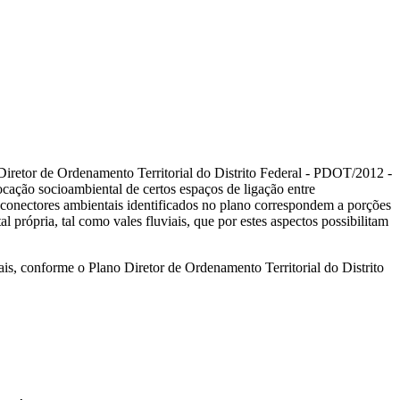
Diretor de Ordenamento Territorial do Distrito Federal - PDOT/2012 -
cação socioambiental de certos espaços de ligação entre
s conectores ambientais identificados no plano correspondem a porções
 própria, tal como vales fluviais, que por estes aspectos possibilitam
is, conforme o Plano Diretor de Ordenamento Territorial do Distrito